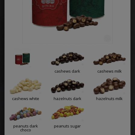
cashews dark
cashews milk
cashews white
hazelnuts dark
hazelnuts milk
peanuts dark
peanuts sugar
choco