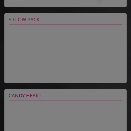
S FLOW PACK
CANDY HEART