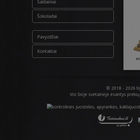
Saldainiai
Šokoladai
Pavyzdžiai
Kontaktai
e
© 2018 - 2026 
Visi šioje svetainėje esantys prekių