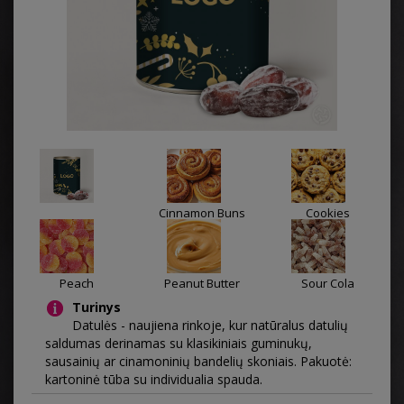
Cinnamon Buns
Cookies
Peach
Peanut Butter
Sour Cola
Turinys
Datulės - naujiena rinkoje, kur natūralus datulių
saldumas derinamas su klasikiniais guminukų,
sausainių ar cinamoninių bandelių skoniais. Pakuotė:
kartoninė tūba su individualia spauda.